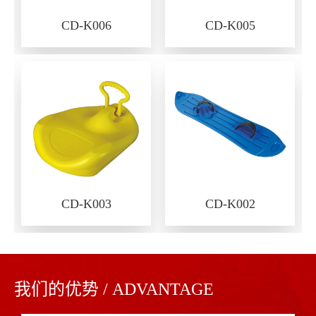
CD-K006
CD-K005
CD-K003
CD-K002
我们的优势 / ADVANTAGE