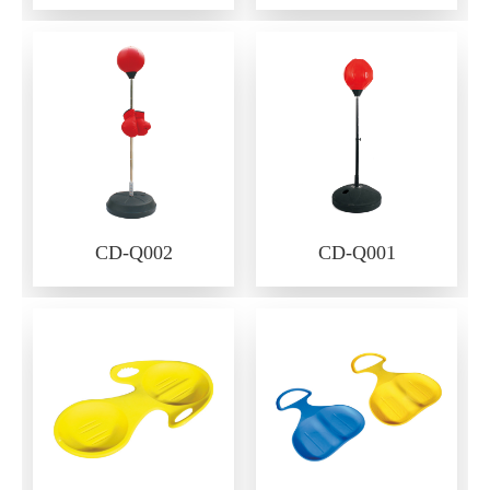
CD-Q002
CD-Q001