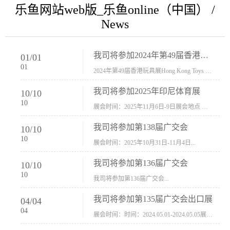
乐鱼网站web版_乐鱼online（中国） /
News
我司将参加2024年第49届香港玩具展Hong Kong Toys & Games Fair 欢迎新···
01
/
01
01
2024年第49届香港玩具展Hong Kong Toys & Games Fair摊位号：5con-005展会时间：2024年1月8日-1月11日展会地址：香港会议展览中心...
我司将参加2025年印尼体育展
10
/
10
10
展会时间：2025年11月6日-9日展会地点 ：印尼会展中心...
我司将参加第138届广交会
10
/
10
10
展会时间：2025年10月31日-11月4日...
我司将参加第136届广交会
10
/
10
10
我司将参加第136届广交会...
我司将参加第135届广交会出口展
04
/
04
04
展会时间：时间：2024.05.01-2024.05.05展会地址：中国进出口商品交易会展馆福建康莱宝公司展位号12.1G37-38、H11-12，浙江康莱宝展位号17.1B23-24、C19-20...