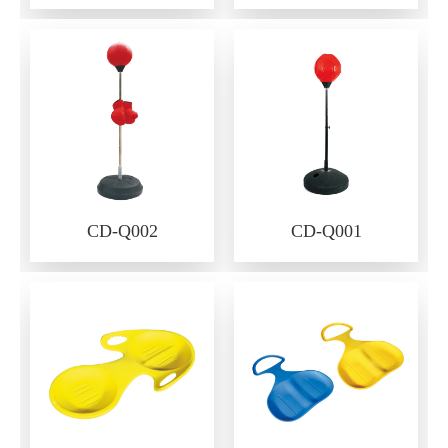
CD-Q002
CD-Q001