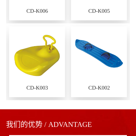
CD-K006
CD-K005
CD-K003
CD-K002
我们的优势 / ADVANTAGE