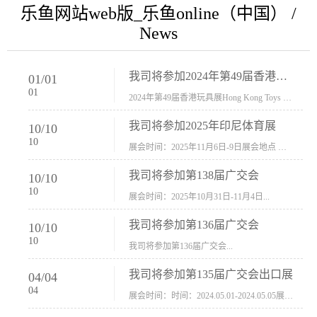
乐鱼网站web版_乐鱼online（中国） /
News
我司将参加2024年第49届香港玩具展Hong Kong Toys & Games Fair 欢迎新···
01
/
01
01
2024年第49届香港玩具展Hong Kong Toys & Games Fair摊位号：5con-005展会时间：2024年1月8日-1月11日展会地址：香港会议展览中心...
我司将参加2025年印尼体育展
10
/
10
10
展会时间：2025年11月6日-9日展会地点 ：印尼会展中心...
我司将参加第138届广交会
10
/
10
10
展会时间：2025年10月31日-11月4日...
我司将参加第136届广交会
10
/
10
10
我司将参加第136届广交会...
我司将参加第135届广交会出口展
04
/
04
04
展会时间：时间：2024.05.01-2024.05.05展会地址：中国进出口商品交易会展馆福建康莱宝公司展位号12.1G37-38、H11-12，浙江康莱宝展位号17.1B23-24、C19-20...