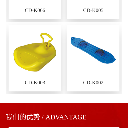
CD-K006
CD-K005
CD-K003
CD-K002
我们的优势 / ADVANTAGE