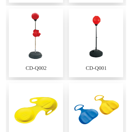
CD-Q002
CD-Q001