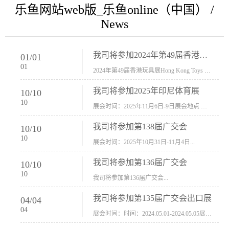
乐鱼网站web版_乐鱼online（中国） /
News
我司将参加2024年第49届香港玩具展Hong Kong Toys & Games Fair 欢迎新···
01
/
01
01
2024年第49届香港玩具展Hong Kong Toys & Games Fair摊位号：5con-005展会时间：2024年1月8日-1月11日展会地址：香港会议展览中心...
我司将参加2025年印尼体育展
10
/
10
10
展会时间：2025年11月6日-9日展会地点 ：印尼会展中心...
我司将参加第138届广交会
10
/
10
10
展会时间：2025年10月31日-11月4日...
我司将参加第136届广交会
10
/
10
10
我司将参加第136届广交会...
我司将参加第135届广交会出口展
04
/
04
04
展会时间：时间：2024.05.01-2024.05.05展会地址：中国进出口商品交易会展馆福建康莱宝公司展位号12.1G37-38、H11-12，浙江康莱宝展位号17.1B23-24、C19-20...