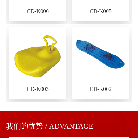
CD-K006
CD-K005
CD-K003
CD-K002
我们的优势 / ADVANTAGE