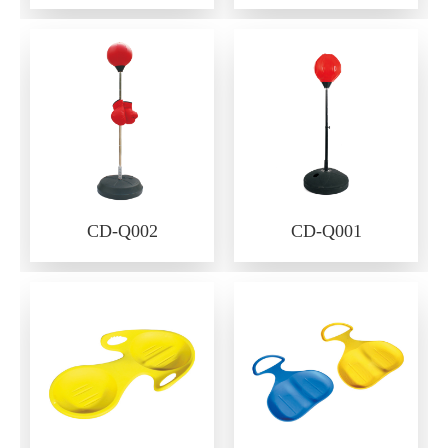
CD-Q002
CD-Q001