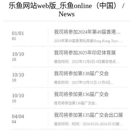
乐鱼网站web版_乐鱼online（中国） /
News
我司将参加2024年第49届香港玩具展Hong Kong Toys & Games Fair 欢迎新···
01
/
01
01
2024年第49届香港玩具展Hong Kong Toys & Games Fair摊位号：5con-005展会时间：2024年1月8日-1月11日展会地址：香港会议展览中心...
我司将参加2025年印尼体育展
10
/
10
10
展会时间：2025年11月6日-9日展会地点 ：印尼会展中心...
我司将参加第138届广交会
10
/
10
10
展会时间：2025年10月31日-11月4日...
我司将参加第136届广交会
10
/
10
10
我司将参加第136届广交会...
我司将参加第135届广交会出口展
04
/
04
04
展会时间：时间：2024.05.01-2024.05.05展会地址：中国进出口商品交易会展馆福建康莱宝公司展位号12.1G37-38、H11-12，浙江康莱宝展位号17.1B23-24、C19-20...