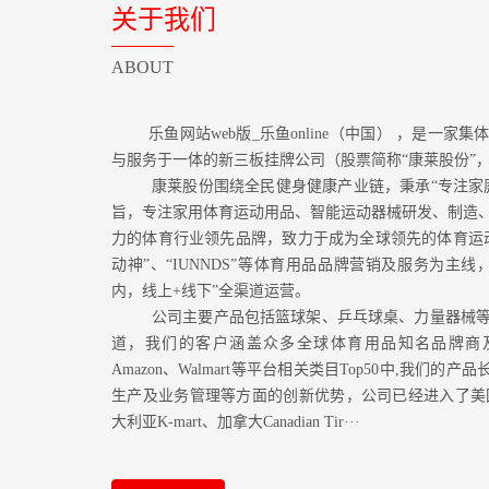
关于我们
ABOUT
乐鱼网站web版_乐鱼online（中国） ，是一
与服务于一体的新三板挂牌公司（股票简称“康莱股份”，代
康莱股份围绕全民健身健康产业链，秉承“专注家
旨，专注家用体育运动用品、智能运动器械研发、制造
力的体育行业领先品牌，致力于成为全球领先的体育运
动神”、“IUNNDS”等体育用品品牌营销及服务为主线
内，线上+线下”全渠道运营。
公司主要产品包括篮球架、乒乓球桌、力量器械
道，我们的客户涵盖众多全球体育用品知名品牌商及
Amazon
、Walmart等
平台相关类目Top50中,我们的产
生产及业务管理等方面的创新优势，公司已经进入了美国Acad
大利亚K-mart、加拿大Canadian Tir···