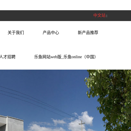
中文站
|
关于我们
产品中心
新产品推荐
人才招聘
乐鱼网站web版_乐鱼online（中国）