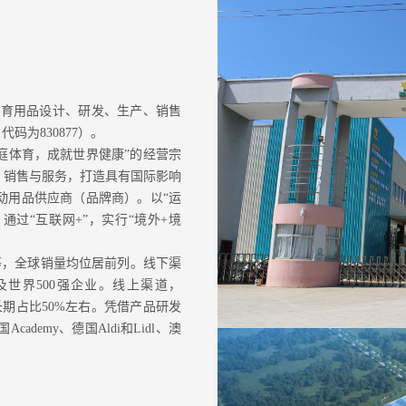
家集体育用品设计、研发、生产、销售
码为830877）。
庭体育，成就世界健康”的经营宗
、销售与服务，打造具有国际影响
动用品供应商（品牌商）。以“运
，通过“互联网+”，实行“境外+境
等，全球销量均位居前列。
线下渠
世界500强企业。
线上渠道，
品长期占比50%左右。凭借产品研发
emy、德国Aldi和Lidl、澳