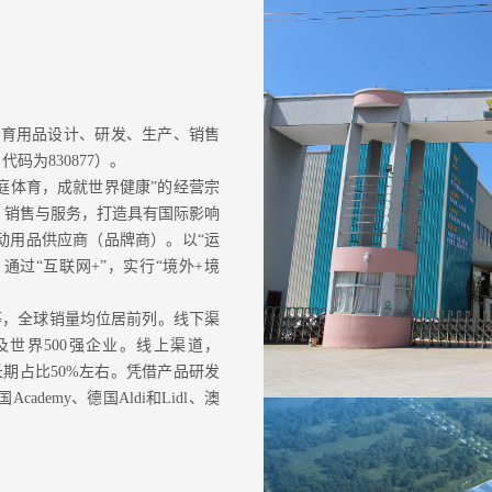
家集体育用品设计、研发、生产、销售
码为830877）。
庭体育，成就世界健康”的经营宗
、销售与服务，打造具有国际影响
动用品供应商（品牌商）。以“运
，通过“互联网+”，实行“境外+境
等，全球销量均位居前列。
线下渠
世界500强企业。
线上渠道，
品长期占比50%左右。凭借产品研发
emy、德国Aldi和Lidl、澳