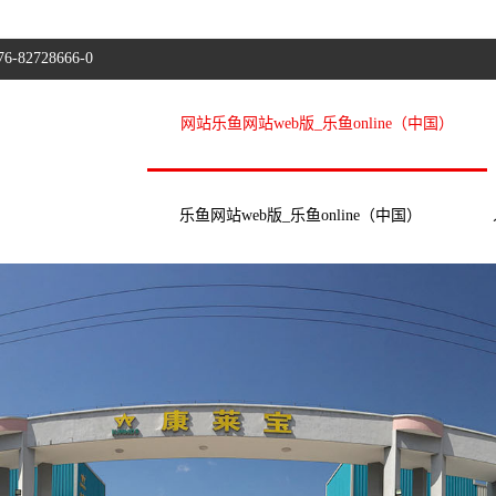
2728666-0
网站乐鱼网站web版_乐鱼online（中国）
乐鱼网站web版_乐鱼online（中国）